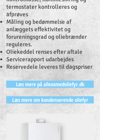
termostater kontrolleres og
afprøves
Måling og bedømmelse af
anlæggets effektivitet og
forureningsgrad og oliebrænder
reguleres.
Oliekeddel renses efter aftale
Servicerapport udarbejdes
Reservedele leveres til dagspriser
Læs mere på alleosmedoliefyr.dk
Læs mere om kondenserende oliefyr