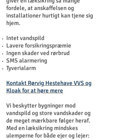
giver en læksikring så mange
fordele, at anskaffelsen og
installationer hurtigt kan tjene sig
hjem.
Intet vandspild
Lavere forsikringspræmie
Ingen skader ved rørbrud
SMS alarmering
Tyverialarm
Kontakt Rørvig Hestehave VVS og
Kloak for at høre mere
Vi beskytter bygninger mod
vandspild og store vandskader og
de meget mærkbare følger heraf.
Med en læksikring mindskes
ulemperne for både ejer og lejer: