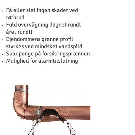
Få eller slet ingen skader ved
rørbrud
Fuld overvågning døgnet rundt -
året rundt!
Ejendommens grønne profil
styrkes ved mindsket vandspild
Spar penge på forsikringspræmien
Mulighed for alarmtilslutning