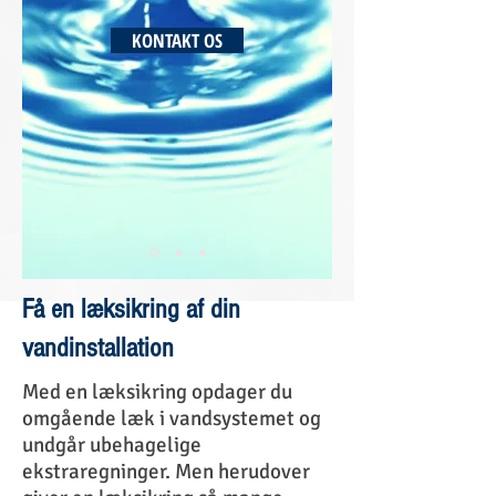
KONTAKT OS
Få en læksikring af din
vandinstallation
Med en læksikring opdager du
omgående læk i vandsystemet og
undgår ubehagelige
ekstraregninger. Men herudover